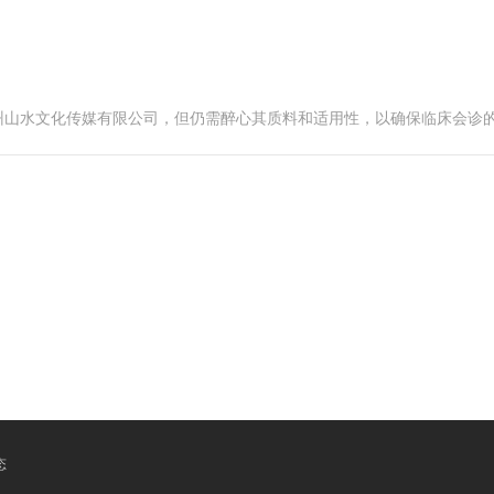
州山水文化传媒有限公司，但仍需醉心其质料和适用性，以确保临床会诊
态