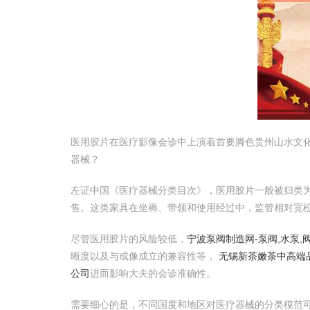
医用胶片在医疗影像会诊中上演着首要脚色贵州山水文化
器械？
左证中国《医疗器械分类目次》，医用胶片一般被归类为
售。这类家具在坐褥、带领和使用经过中，监管相对宽
尽管医用胶片的风险较低，
宁波泵阀制造网-泵阀,水泵,
晰度以及与成像成立的兼容性等，
无锡新茶嫩茶中高端品茶
公司
进而影响大夫的会诊准确性。
需要细心的是，不同国度和地区对医疗器械的分类模范