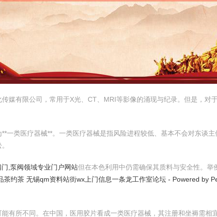
传媒有限公司，常用于X光、CT、MRI等影像的涌现与纪录。但是，对
**一类医疗器械**。一类医疗器械是指风险进程较低、基本不会对东谈
松。
阀门,泵阀领域专业门户网站
但在本色利用中仍需确保其质料与安全性。举
约茶 无锡qm资料站街wx上门信息一条龙工作室论坛 - Powered by Pe
可能有所不同。在中国，医用胶片看成一类医疗器械，其注册和坐褥需相