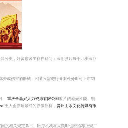
于其分类，好多东谈主存在疑问：医用胶片属于几类医疗
主体变成伤害的器械，相通只需进行备案处分即可上市销
例，
重庆全赢兴人力资源有限公司
胶片的感光性能、明
a!
王人会影响最终的影像质料，
贵州山水文化传媒有限
宜国度相关规定条目。医疗机构在采购时也应遴荐正规厂