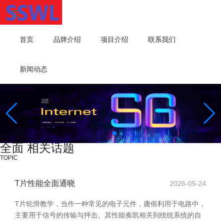
首页
品牌介绍
项目介绍
联系我们
新闻动态
全面 相关话题
TOPIC
T片性能全面通晓
2026-05-24
T片轮滑教学，当作一种常见的电子元件，庸俗利用于电路中，
主要用于信号的传输与抨击。其性能奏凯相关到统统系统的自