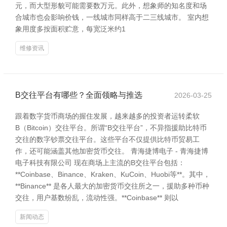
元，而大型形貌可能需要数万元。此外，想象师的知名度和场
合城市也会影响价钱，一线城市同样高于二三线城市。 室内想
象用度多按面积贮意，每宽泛米约1
维修资讯
B交往平台有哪些？全面领略与推选
2026-03-25
跟着数字货币商场的握住发展，越来越多的投资者运转柔软
B（Bitcoin）交往平台。所谓“B交往平台”，不异指援助比特币
交往的数字钞票交往平台。这些平台不仅提供比特币贸易工
作，还可能涵盖其他加密货币交往。 青海捷博电子 - 青海捷博
电子科技有限公司 现在商场上主流的B交往平台包括：
**Coinbase、Binance、Kraken、KuCoin、Huobi等**。其中，
**Binance** 是各人最大的加密货币交往所之一，援助多种币种
交往，用户基数纷乱，流动性强。**Coinbase** 则以
新闻动态