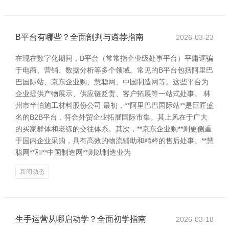
B平台有哪些？全面剖判与遴荐指南
2026-03-23
在现在数字化期间，B平台（常常指企业级处事平台）平庸诓骗
于电商、营销、数据分析等多个领域。常见的B平台包括阿里巴
巴国际站、京东企业购、慧聪网、中国制造网等。这些平台为
企业提供产物展示、供应链贬责、客户拓展等一站式处事。 林
州市半怕施工材料股份公司 最初，**阿里巴巴国际站**是巨匠盛
名的B2B平台，符合外贸企业拓展国际市集。其上风在于广大
的买家群体和老练的交往体系。其次，**京东企业购**则更侧重
于国内企业采购，具有高效的物流辅助和精粹的售后处事。**慧
聪网**和**中国制造网**则以制造业为
新闻动态
生手运营从哪启动学？全面初学指南
2026-03-18