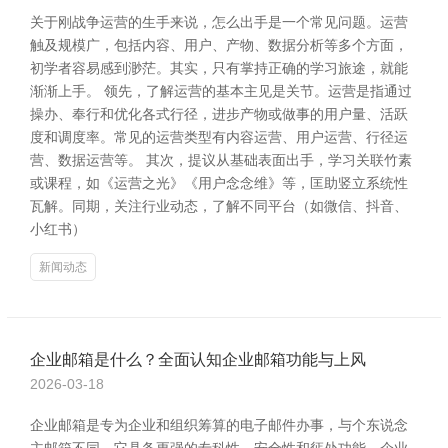
关于刚战争运营的生手来说，怎么出手是一个常见问题。运营
触及规模广，包括内容、用户、产物、数据分析等多个方面，
初学者容易感到渺茫。其实，只有掌持正确的学习旅途，就能
渐渐上手。 领先，了解运营的基本主见是关节。运营是指通过
操办、奉行和优化各式行径，进步产物或做事的用户量、活跃
度和调度率。常见的运营类型有内容运营、用户运营、行径运
营、数据运营等。 其次，提议从基础表面出手，学习关联竹素
或课程，如《运营之光》《用户念念维》等，匡助竖立系统性
瓦解。同期，关注行业动态，了解不同平台（如微信、抖音、
小红书）
新闻动态
企业邮箱是什么？全面认知企业邮箱功能与上风
2026-03-18
企业邮箱是专为企业和组织筹算的电子邮件办事，与个东说念