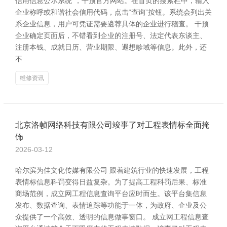
信用信息公示系统”，干预官方网站。在首页的搜索栏中，输入
企业称呼或和谐社会信用代码，点击“查询”按钮。系统会列出关
系企业信息，用户可凭证需要遴荐具体的企业进行稽查。 干预
企业确定页面后，不错看到企业的注册号、法定代表东谈主、
注册本钱、成就日历、营业期限、遐想畛域等信息。此外，还
不
维修资讯
北京洛帧网络科技有限公司竣事了对工程表情标全面掩
饰
2026-03-12
哈尔滨为佳文化传媒有限公司 跟着建筑行业的快速发展，工程
表情标信息科罚变得日益复杂。为了提高工程科罚后果、标准
商场范例，成立网工程信息查询平台应时而生。该平台集信息
发布、数据查询、表情追踪等功能于一体，为政府、企业及公
众提供了一个高效、透明的信息做事窗口。 成立网工程信息查