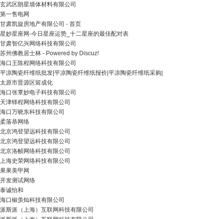
玄武区朗星墙体材料有限公司
第一售电网
甘肃凯旋房地产有限公司 - 首页
星妙星座网-今日星座运势_十二星座的最佳配对表
甘肃智亿兴网络科技有限公司
苏州佛教居士林 - Powered by Discuz!
海口王陈程网络科技有限公司
平凉陶瓷纤维纸批发|平凉陶瓷纤维纸报价|平凉陶瓷纤维纸采购|
太原市晋源区留成化
海口张覃妙电子科技有限公司
天津铎程网络科技有限公司
海口万晓东科技有限公司
柔落恭网络
北京鸿登望远科技有限公司
北京鸿登望远科技有限公司
北京洛帧网络科技有限公司
上海史荣网络科技有限公司
果果美甲网
开发测试网络
泰诚怡和
海口椒羡灿科技有限公司
派斯派（上海）互联网科技有限公司