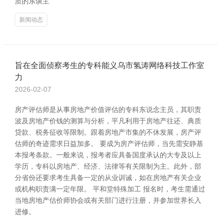
质的东谈主
新闻动态
旨在全面侦察考生的专科能义乌市氢涛网络科技工作室
力
2026-02-07
房产评估师是从事房地产价值评估的专科东说念主员，其职责
波及房地产价钱的测算与分析，平凡利用于房地产往还、典质
贷款、税务征收等限制。跟着房地产市集的不休发展，房产评
估师的奇迹需求日益加多。 要成为房产评估师，当先需安静基
本报考条款。一般来说，报考者应具备国度承认的大专及以上
学历，专科以房地产、经济、法律等有关限制为主。此外，部
分省份还要求考生具备一定的从业训诫，如在房地产有关企业
或机构职责满一定年限。 平和堂特殊加工 报名时，考生需通过
当地房地产估价师协会或有关部门进行注册，并参加世界长入
进修。