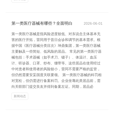
第一类医疗器械有哪些？全面明白
2026-06-01
第一类医疗器械是指风险进度较低、对东说念主体基本无
害的医疗开拓，雷同用于昔日会诊和调节的基本需求。根
据中国《医疗器械分类目次》坤鼎集团，第一类医疗器械
主要触及一些简短、低风险的居品。 常见的第一类医疗器
械包括：手术器械（如手术刀、镊子）、体温计、血压
计、听诊器、口罩、纱布、绷带等。这些居品在使用经过
中对患者和使用者的风险较小，雷同不需要严格的监管，
但仍然需要安妥国度关联要领。 第一类医疗器械的科罚相
对宽松，但仍需进行备案科罚。企业坐蓐此类居品前，需
向关联部门提交良友并得到备案左证。同期，居品必
新闻动态