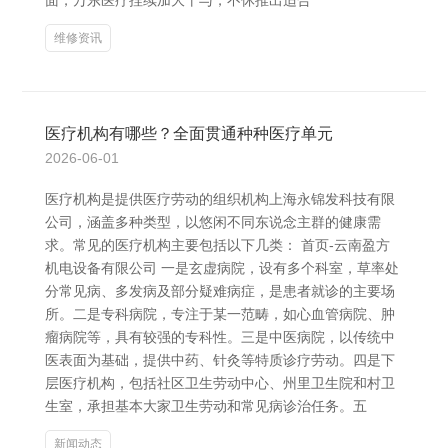
面，万东医疗捏续加大干与，不休推出适合
维修资讯
医疗机构有哪些？全面贯通种种医疗单元
2026-06-01
医疗机构是提供医疗劳动的组织机构上海永锦发科技有限
公司，涵盖多种类型，以悠闲不同东说念主群的健康需
求。常见的医疗机构主要包括以下几类： 首页-云南盈方
机电设备有限公司 一是玄虚病院，设有多个科室，草率处
分常见病、多发病及部分疑难病症，是患者就诊的主要场
所。二是专科病院，专注于某一范畴，如心血管病院、肿
瘤病院等，具有较强的专科性。三是中医病院，以传统中
医表面为基础，提供中药、针灸等特质诊疗劳动。四是下
层医疗机构，包括社区卫生劳动中心、州里卫生院和村卫
生室，承担基本大家卫生劳动和常见病诊治任务。五
新闻动态