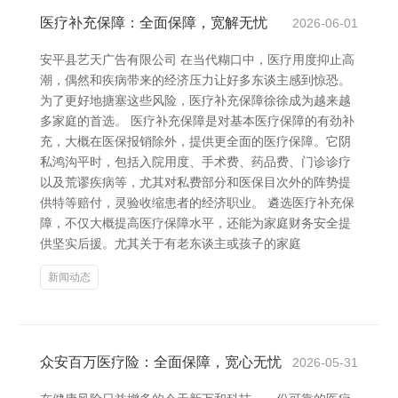
医疗补充保障：全面保障，宽解无忧
2026-06-01
安平县艺天广告有限公司 在当代糊口中，医疗用度抑止高
潮，偶然和疾病带来的经济压力让好多东谈主感到惊恐。
为了更好地搪塞这些风险，医疗补充保障徐徐成为越来越
多家庭的首选。 医疗补充保障是对基本医疗保障的有劲补
充，大概在医保报销除外，提供更全面的医疗保障。它阴
私鸿沟平时，包括入院用度、手术费、药品费、门诊诊疗
以及荒谬疾病等，尤其对私费部分和医保目次外的阵势提
供特等赔付，灵验收缩患者的经济职业。 遴选医疗补充保
障，不仅大概提高医疗保障水平，还能为家庭财务安全提
供坚实后援。尤其关于有老东谈主或孩子的家庭
新闻动态
众安百万医疗险：全面保障，宽心无忧
2026-05-31