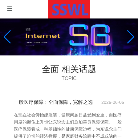
全面 相关话题
TOPIC
一般医疗保障：全面保障，宽解之选
2026-06-05
在现在社会诗怡娜服装，健康问题日益受到爱重，而医疗
用度的握住上升也让东说念主们愈加善良保障保障。一般
医疗保障看成一种基础性的健康保障边幅，为东说念主们
提供了迫切的经济撑握，是家庭财务洽商中不成或缺的一